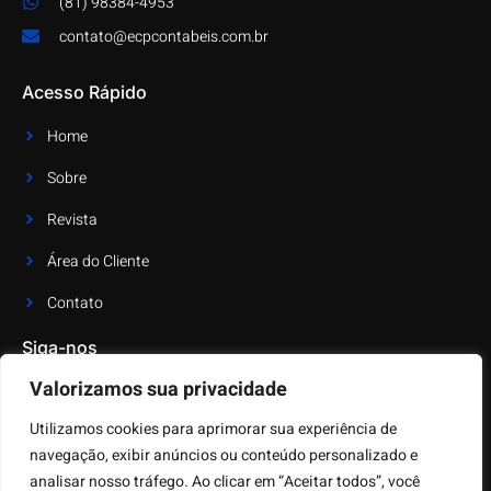
(81) 98384-4953
contato@ecpcontabeis.com.br
Acesso Rápido
Home
Sobre
Revista
Área do Cliente
Contato
Siga-nos
Valorizamos sua privacidade
Receba as últimas notícias e atualizações
Utilizamos cookies para aprimorar sua experiência de
navegação, exibir anúncios ou conteúdo personalizado e
analisar nosso tráfego. Ao clicar em “Aceitar todos”, você