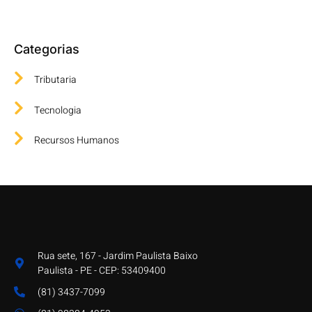
Categorias
Tributaria
Tecnologia
Recursos Humanos
Rua sete, 167 - Jardim Paulista Baixo
Paulista - PE - CEP: 53409400
(81) 3437-7099