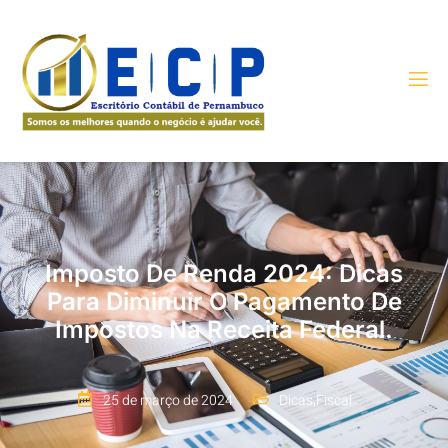
Imposto De Renda 2024: Dicas
Para Diminuir O Pagamento De
Impostos Na Receita Federal.
25 de março de 2024
Dicas
,
Fiscal