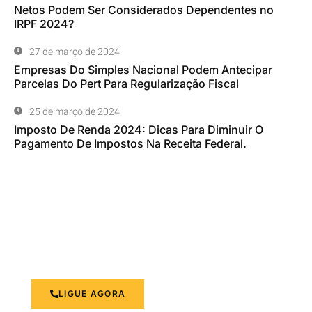
Netos Podem Ser Considerados Dependentes no
IRPF 2024?
27 de março de 2024
Empresas Do Simples Nacional Podem Antecipar
Parcelas Do Pert Para Regularização Fiscal
25 de março de 2024
Imposto De Renda 2024: Dicas Para Diminuir O
Pagamento De Impostos Na Receita Federal.
Otimizando a Gestão Financeira
Suas necessidades contábeis são nossa prioridade.
LIGUE AGORA