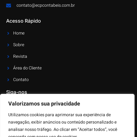
contato@ecpcontabeis.com.br
Acesso Rápido
Home
Sobre
Revista
Área do Cliente
Contato
Siga-nos
Valorizamos sua privacidade
Receba as últimas notícias e atualizações
Utilizamos cookies para aprimorar sua experiência de
navegação, exibir anúncios ou conteúdo personalizado e
analisar nosso tráfego. Ao clicar em “Aceitar todos”, você
concorda com nosso uso de cookies.