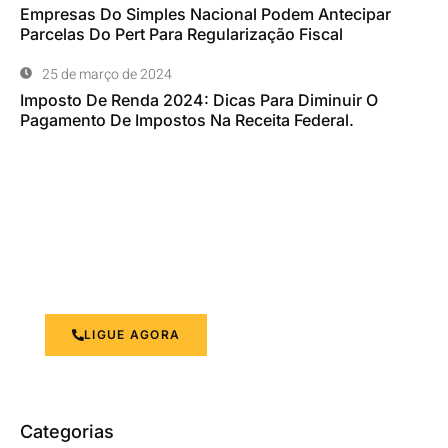
Empresas Do Simples Nacional Podem Antecipar
Parcelas Do Pert Para Regularização Fiscal
25 de março de 2024
Imposto De Renda 2024: Dicas Para Diminuir O
Pagamento De Impostos Na Receita Federal.
Otimizando a Gestão Financeira
Suas necessidades contábeis são nossa prioridade.
LIGUE AGORA
Categorias