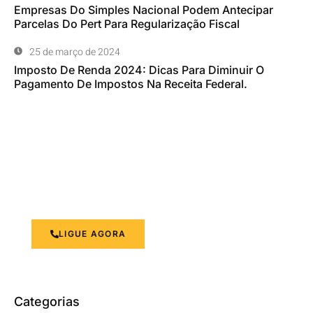
Empresas Do Simples Nacional Podem Antecipar
Parcelas Do Pert Para Regularização Fiscal
25 de março de 2024
Imposto De Renda 2024: Dicas Para Diminuir O
Pagamento De Impostos Na Receita Federal.
Otimizando a Gestão Financeira
Suas necessidades contábeis são nossa prioridade.
LIGUE AGORA
Categorias