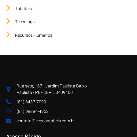
Tributaria
Tecnologia
Recursos Humanos
Rua sete, 167 - Jardim Paulista Baixo
Paulista - PE - CEP: 53409400
(81) 3437-7099
(81) 98384-4953
contato@ecpcontabeis.com.br
Acesso Rápido