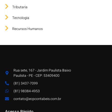
Tributaria
Tecnologia
Recursos Humanos
Rua sete, 167 - Jardim Paulista Baixo
Paulista - PE - CEP: 53409400
(81) 3437-7099
(81) 98384-4953
contato@ecpcontabeis.com.br
Acesso Rápido