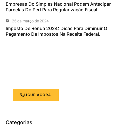
Empresas Do Simples Nacional Podem Antecipar
Parcelas Do Pert Para Regularização Fiscal
25 de março de 2024
Imposto De Renda 2024: Dicas Para Diminuir O
Pagamento De Impostos Na Receita Federal.
Otimizando a Gestão Financeira
Suas necessidades contábeis são nossa prioridade.
LIGUE AGORA
Categorias