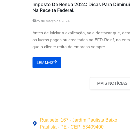
Imposto De Renda 2024: Dicas Para Diminu
Na Receita Federal.
25 de março de 2024
Antes de iniciar a explicação, vale destacar que, des
os lucros pagos ou creditados na EFD-Reinf, no enta
que o cliente retira da empresa sempre...
LEIA MAIS
MAIS NOTÍCIAS
Rua sete, 167 - Jardim Paulista Baixo
Paulista - PE - CEP: 53409400