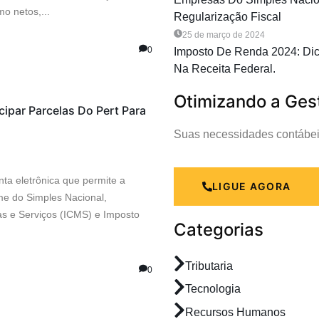
o netos,...
Regularização Fiscal
25 de março de 2024
0
Imposto De Renda 2024: Di
Na Receita Federal.
Otimizando a Ges
ipar Parcelas Do Pert Para
Suas necessidades contábei
ta eletrônica que permite a
LIGUE AGORA
ime do Simples Nacional,
s e Serviços (ICMS) e Imposto
Categorias
Tributaria
0
Tecnologia
Recursos Humanos