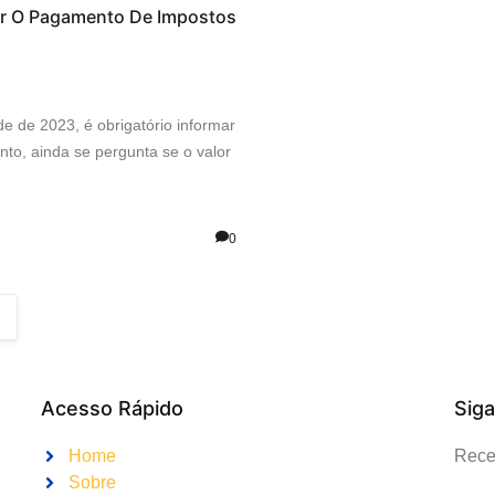
ir O Pagamento De Impostos
de de 2023, é obrigatório informar
nto, ainda se pergunta se o valor
0
Acesso Rápido
Sig
Home
Receb
Sobre