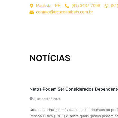
Paulista - PE
(81) 3437-7099
(81
contato@ecpcontabeis.com.br
NOTÍCIAS
Fiscal
Netos Podem Ser Considerados Dependente
29 de abril de 2024
Uma das principais dúvidas dos contribuintes no pe
Pessoa Física (IRPF) é sobre quais gastos podem se