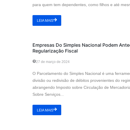
para quem tem dependentes, como filhos e até mesm
LEIA MAIS
Fiscal
Empresas Do Simples Nacional Podem Antec
Regularização Fiscal
27 de março de 2024
O Parcelamento do Simples Nacional é uma ferramen
divisão ou redivisão de débitos provenientes do reg
abrangendo Imposto sobre Circulação de Mercadoria
Sobre Serviços...
LEIA MAIS
Dicas