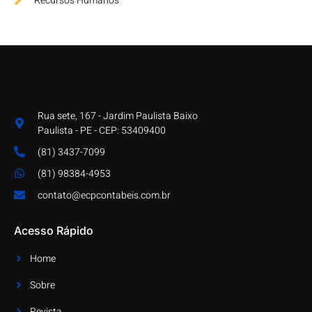
Recursos Humanos
Rua sete, 167 - Jardim Paulista Baixo
Paulista - PE - CEP: 53409400
(81) 3437-7099
(81) 98384-4953
contato@ecpcontabeis.com.br
Acesso Rápido
Home
Sobre
Revista