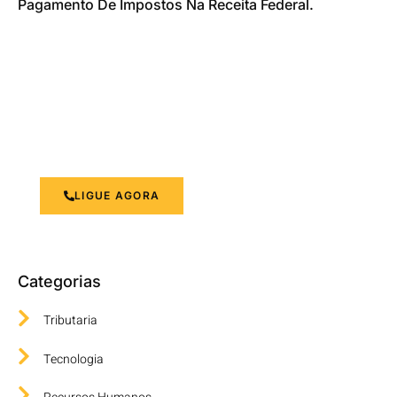
Pagamento De Impostos Na Receita Federal.
Otimizando a Gestão Financeira
Suas necessidades contábeis são nossa prioridade.
LIGUE AGORA
Categorias
Tributaria
Tecnologia